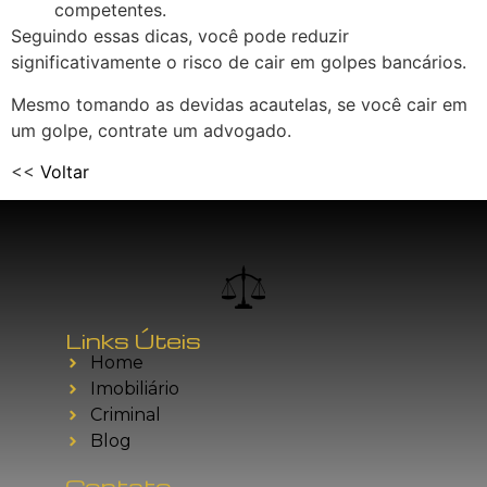
competentes.
Seguindo essas dicas, você pode reduzir
significativamente o risco de cair em golpes bancários.
Mesmo tomando as devidas acautelas, se você cair em
um golpe, contrate um advogado.
<<
Voltar
Links Úteis
Home
Imobiliário
Criminal
Blog
Contato